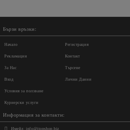
Бързи връзки:
Начало
Регистрация
Рекламации
Контакт
За Нас
Търсене
Вход
Лични Данни
Условия за ползване
Куриерски услуги
Информация за контакти:
Имейл:
info@itopshop.biz