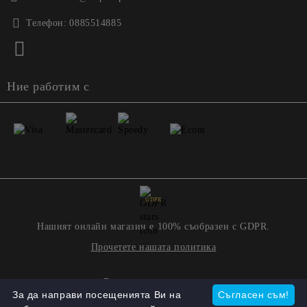
Телефон:
0885514885
Ние работим с
GDPR
Нашият онлайн магазин е 100% съобразен с GDPR.
Прочетете нашата политика
Моите лични данни
За да направи посещенията Ви на
Съгласен съм!