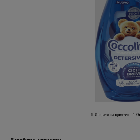
Изпрати на приятел
О