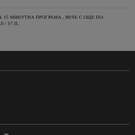
А 15 МИНУТНА ПРОГРАМА , ВЕЧЕ С ОЩЕ ПО-
/ 37 П.