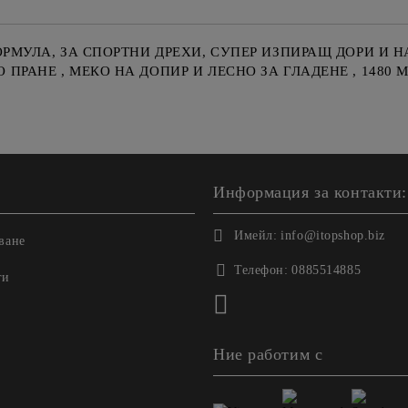
РМУЛА, ЗА СПОРТНИ ДРЕХИ, СУПЕР ИЗПИРАЩ ДОРИ И Н
АНЕ , МЕКО НА ДОПИР И ЛЕСНО ЗА ГЛАДЕНЕ , 1480 МЛ 
Информация за контакти:
Имейл:
info@itopshop.biz
ване
Телефон:
0885514885
ги
Ние работим с