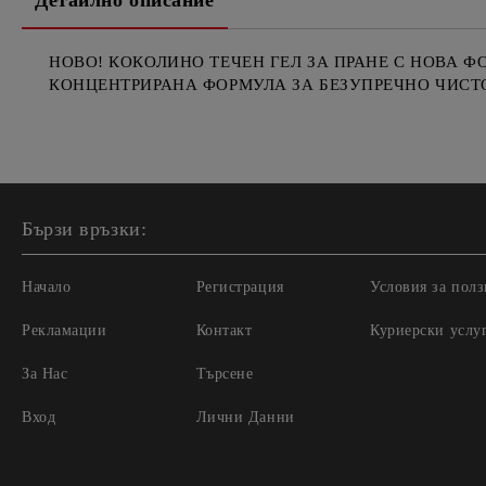
Детайлно описание
НОВО! КОКОЛИНО ТЕЧЕН ГЕЛ ЗА ПРАНЕ С НОВА ФО
КОНЦЕНТРИРАНА ФОРМУЛА ЗА БЕЗУПРЕЧНО ЧИСТО ПР
Бързи връзки:
Начало
Регистрация
Условия за полз
Рекламации
Контакт
Куриерски услу
За Нас
Търсене
Вход
Лични Данни