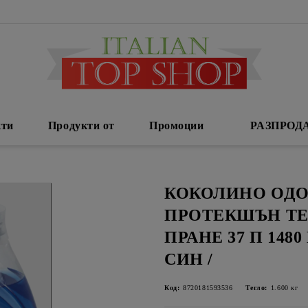
кти
Продукти от
Промоции
РАЗПРОД
КОКОЛИНО ОДО
ПРОТЕКШЪН ТЕ
ПРАНЕ 37 П 148
СИН /
Код:
8720181593536
Тегло:
1.600
кг