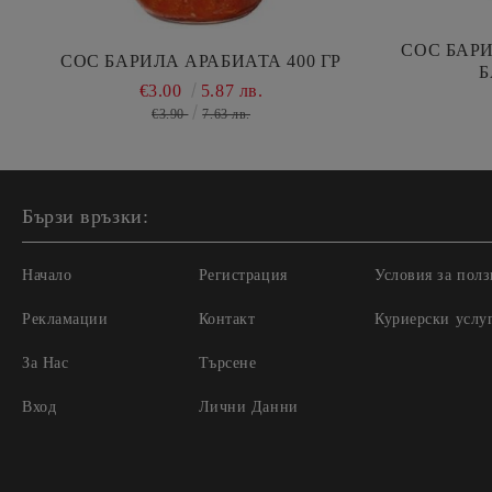
СОС БАР
СОС БАРИЛА АРАБИАТА 400 ГР
Б
€3.00
5.87 лв.
€3.90
7.63 лв.
Бързи връзки:
Начало
Регистрация
Условия за полз
Рекламации
Контакт
Куриерски услу
За Нас
Търсене
Вход
Лични Данни