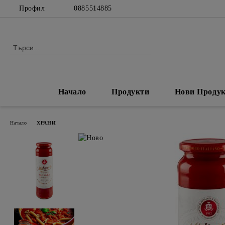
Профил
0885514885
Начало
Продукти
Нови Проду
Начало
ХРАНИ