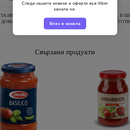
Следи нашите новини и оферти във Viber
канала ни.
ТАЛИАНСКИ ДОМАТЕН СОК "LA MOLISANA" 690 МЛ. В ШИ
ДОМАТИ, СТРАХОТЕН ЗА ДОБАВКА НА СОСОВЕ, ЗА ГОТВ
Влез в канала
Свързани продукти