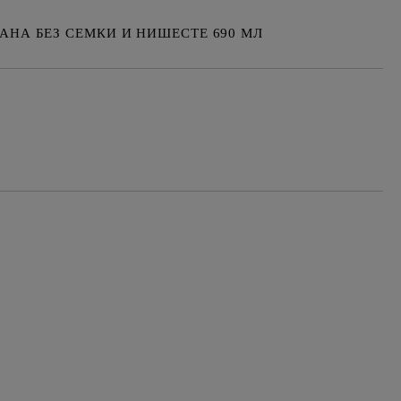
АНА БЕЗ СЕМКИ И НИШЕСТЕ 690 МЛ
Добави в желани