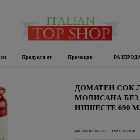
кти
Продукти от
Промоции
РАЗПРОД
ДОМАТЕН СОК 
МОЛИСАНА БЕЗ
НИШЕСТЕ 690 
Код:
8004690950043
Тегло:
0.690
кг