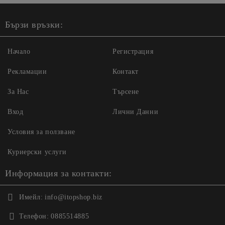
Бързи връзки:
Начало
Регистрация
Рекламации
Контакт
За Нас
Търсене
Вход
Лични Данни
Условия за ползване
Куриерски услуги
Информация за контакти:
Имейл:
info@itopshop.biz
Телефон:
0885514885