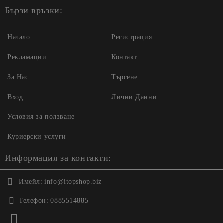
Бързи връзки:
Начало
Регистрация
Рекламации
Контакт
За Нас
Търсене
Вход
Лични Данни
Условия за ползване
Куриерски услуги
Информация за контакти:
Имейл:
info@itopshop.biz
Телефон:
0885514885