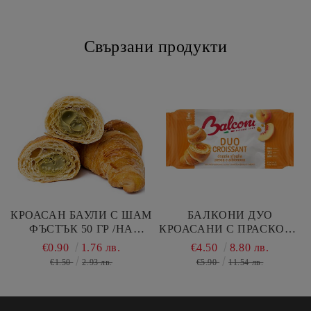
Свързани продукти
КРОАСАН БАУЛИ С ШАМ
БАЛКОНИ ДУО
ФЪСТЪК 50 ГР /НА
КРОАСАНИ С ПРАСКОВА
БРОЙКА/
И КАЙСИЯ 6 БР В
€0.90
1.76 лв.
€4.50
8.80 лв.
ПАКЕТ
€1.50
2.93 лв.
€5.90
11.54 лв.