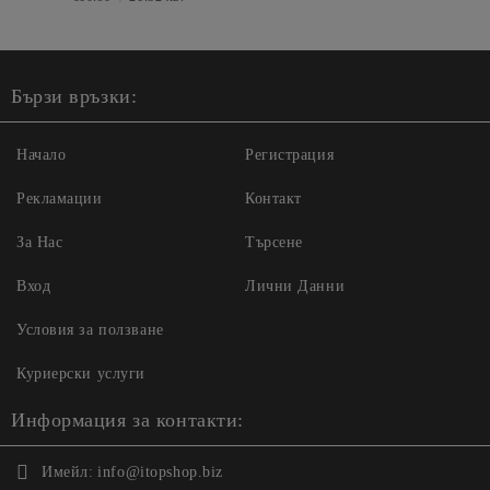
Бързи връзки:
Начало
Регистрация
Рекламации
Контакт
За Нас
Търсене
Вход
Лични Данни
Условия за ползване
Куриерски услуги
Информация за контакти:
Имейл:
info@itopshop.biz