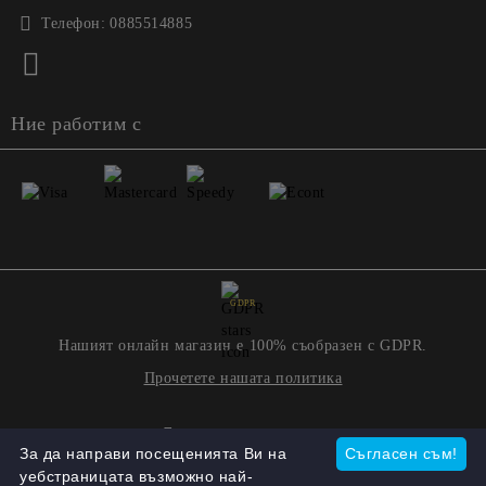
Телефон:
0885514885
Ние работим с
GDPR
Нашият онлайн магазин е 100% съобразен с GDPR.
Прочетете нашата политика
Моите лични данни
За да направи посещенията Ви на
Съгласен съм!
уебстраницата възможно най-