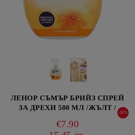
ЛЕНОР СЪМЪР БРИЙЗ СПРЕЙ
ЗА ДРЕХИ 500 МЛ /ЖЪЛТ /
-28%
€7.90