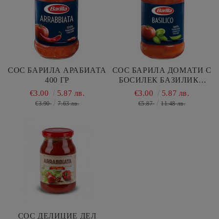
СОС БАРИЛА АРАБИАТА
СОС БАРИЛА ДОМАТИ С
400 ГР
БОСИЛЕК БАЗИЛИКО
400 ГР
€3.00
5.87 лв.
€3.00
5.87 лв.
€3.90
7.63 лв.
€5.87
11.48 лв.
СОС ДЕЛИЦИЕ ДЕЛ