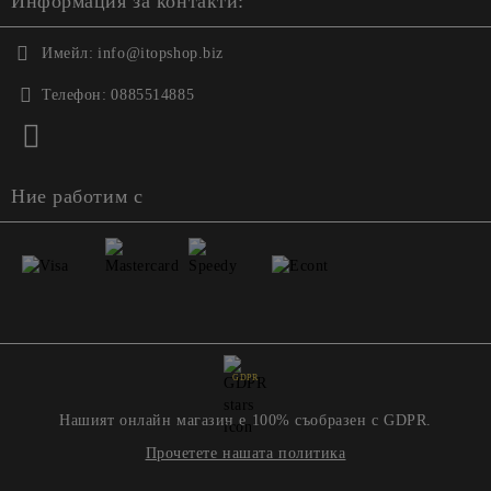
Информация за контакти:
Имейл:
info@itopshop.biz
Телефон:
0885514885
Ние работим с
GDPR
Нашият онлайн магазин е 100% съобразен с GDPR.
Прочетете нашата политика