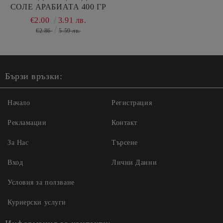
СОЛЕ АРАБИАТА 400 ГР
€2.00
3.91 лв.
€2.86
5.59 лв.
Бързи връзки:
Начало
Регистрация
Рекламации
Контакт
За Нас
Търсене
Вход
Лични Данни
Условия за ползване
Куриерски услуги