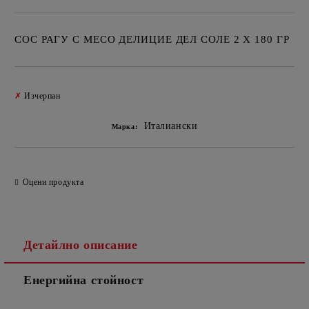
СОС РАГУ С МЕСО ДЕЛИЦИЕ ДЕЛ СОЛЕ 2 Х 180 ГР
Добави в желани
✗
Изчерпан
Италиански
Марка:
Оцени продукта
Детайлно описание
Енергийна стойност