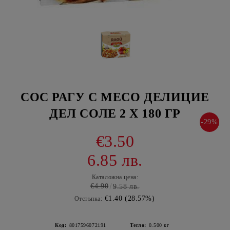
СОС РАГУ С МЕСО ДЕЛИЦИЕ
ДЕЛ СОЛЕ 2 Х 180 ГР
-29%
€3.50
6.85 лв.
Каталожна цена:
€4.90
9.58 лв.
€1.40 (28.57%)
Отстъпка:
Код:
8017596072191
Тегло:
0.500
кг