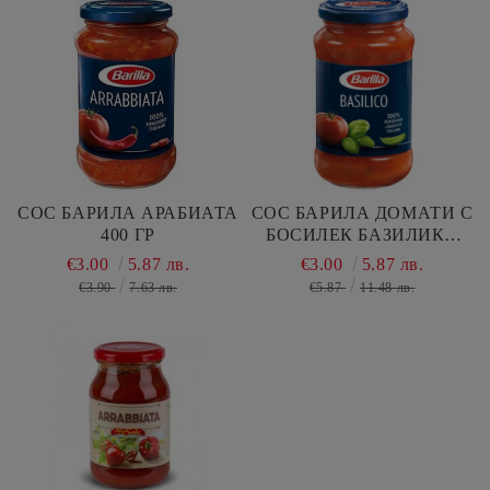
СОС БАРИЛА АРАБИАТА
СОС БАРИЛА ДОМАТИ С
400 ГР
БОСИЛЕК БАЗИЛИКО
400 ГР
€3.00
5.87 лв.
€3.00
5.87 лв.
€3.90
7.63 лв.
€5.87
11.48 лв.