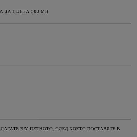
 ЗА ПЕТНА 500 МЛ
Добави в желани
ЛАГАТЕ В/У ПЕТНОТО, СЛЕД КОЕТО ПОСТАВЯТЕ В