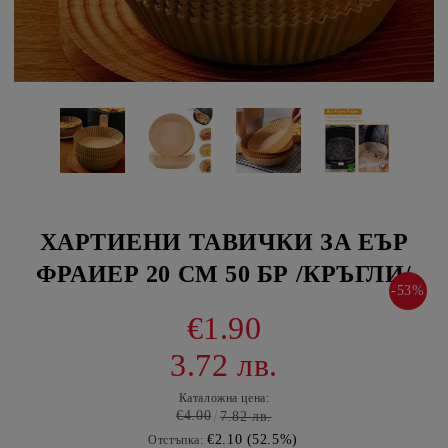
ХАРТИЕНИ ТАВИЧКИ ЗА ЕЪР
ФРАИЕР 20 СМ 50 БР /КРЪГЛИ/
-53%
€1.90
3.72 лв.
Каталожна цена:
€4.00
7.82 лв.
€2.10 (52.5%)
Отстъпка: