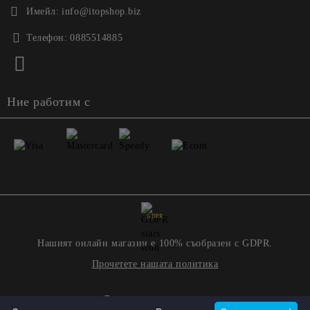
Имейл:
info@itopshop.biz
Телефон:
0885514885
Ние работим с
GDPR
Нашият онлайн магазин е 100% съобразен с GDPR.
Прочетете нашата политика
Моите лични данни