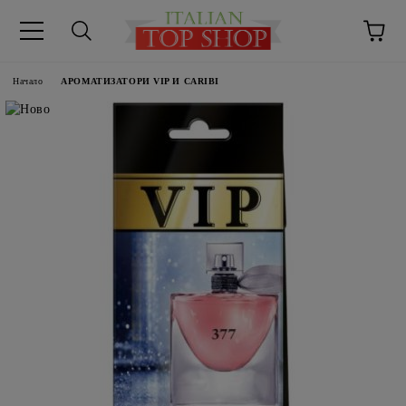
Начало
АРОМАТИЗАТОРИ VIP И CARIBI