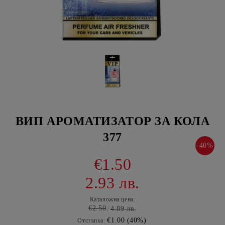
ВИП АРОМАТИЗАТОР ЗА КОЛА
377
-40%
€1.50
2.93 лв.
Каталожна цена:
€2.50
4.89 лв.
€1.00 (40%)
Отстъпка: