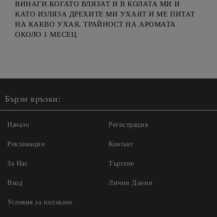
ВИНАГИ КОГАТО ВЛЯЗАТ И В КОЛАТА МИ И
КАТО ИЗЛЯЗА ДРЕХИТЕ МИ УХАЯТ И МЕ ПИТАТ
НА КАКВО УХАЯ, ТРАЙНОСТ НА АРОМАТА
ОКОЛО 1 МЕСЕЦ
Бързи връзки:
Начало
Регистрация
Рекламации
Контакт
За Нас
Търсене
Вход
Лични Данни
Условия за ползване