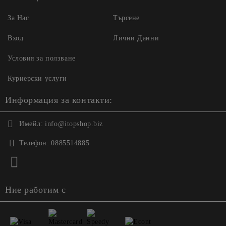
За Нас
Търсене
Вход
Лични Данни
Условия за ползване
Куриерски услуги
Информация за контакти:
Имейл:
info@itopshop.biz
Телефон:
0885514885
Ние работим с