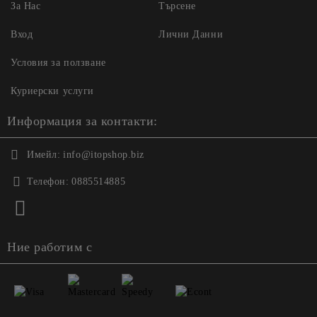
За Нас
Търсене
Вход
Лични Данни
Условия за ползване
Куриерски услуги
Информация за контакти:
Имейл:
info@itopshop.biz
Телефон:
0885514885
Ние работим с