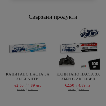
Свързани продукти
КАПИТАНО ПАСТА ЗА
КАПИТАНО ПАСТА ЗА
ЗЪБИ АНТИ
ЗЪБИ С АКТИВЕН
АНТИПЛАКА 100 МЛ /
ВЪГЛЕН 100 МЛ
€2.50
4.89 лв.
€2.50
4.89 лв.
СИНЯ/
€3.90
7.63 лв.
€3.90
7.63 лв.