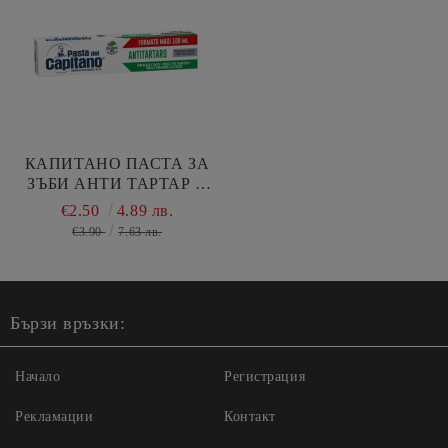
КАПИТАНО ПАСТА ЗА
ЗЪБИ АНТИ ТАРТАР С
МЕНТА 100 МЛ /ЗЕЛЕНА/
€2.50
4.89 лв.
€3.90
7.63 лв.
Бързи връзки:
Начало
Регистрация
Рекламации
Контакт