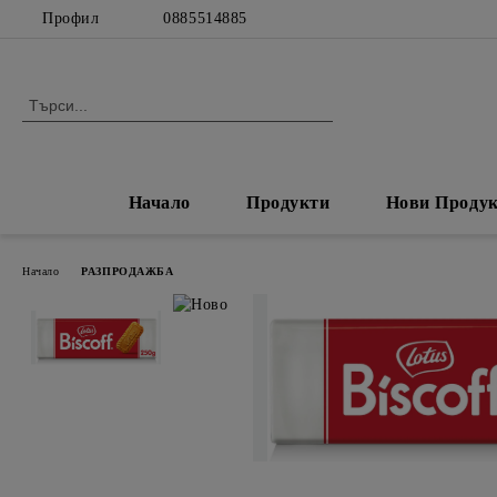
Профил
0885514885
Начало
Продукти
Нови Проду
Начало
РАЗПРОДАЖБА