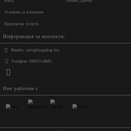
Вход
Лични Данни
Условия за ползване
Куриерски услуги
Информация за контакти:
Имейл:
info@itopshop.biz
Телефон:
0885514885
Ние работим с